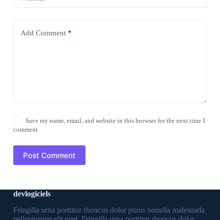
Add Comment
*
Save my name, email, and website in this browser for the next time I
comment.
Post Comment
devlogiciels
Fringilla urna porttitor rhoncus dolor purus nonulla malesuada
pellentesque elit eget. Fringilla urna porttitor rhoncus dolor