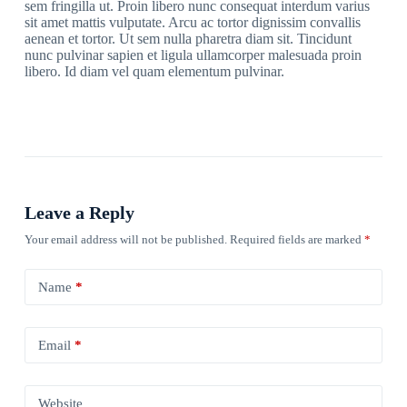
sem fringilla ut. Proin libero nunc consequat interdum varius
sit amet mattis vulputate. Arcu ac tortor dignissim convallis
aenean et tortor. Ut sem nulla pharetra diam sit. Tincidunt
nunc pulvinar sapien et ligula ullamcorper malesuada proin
libero. Id diam vel quam elementum pulvinar.
Leave a Reply
Your email address will not be published.
Required fields are marked
*
Name
*
Email
*
Website